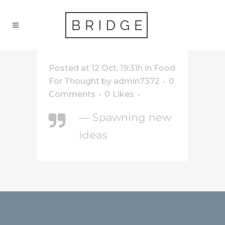
Posted at 12 Oct, 19:31h
in
Food
For Thought
by
admin7372
0
Comments
0
Likes
— Spawning new
ideas