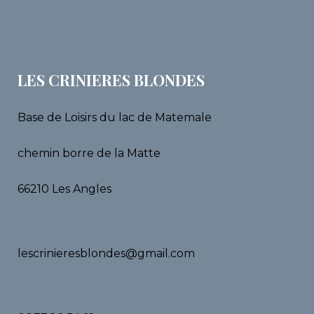
LES CRINIERES BLONDES
Base de Loisirs du lac de Matemale
chemin borre de la Matte
66210 Les Angles
lescrinieresblondes@gmail.com