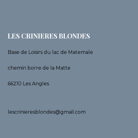
LES CRINIERES BLONDES
Base de Loisirs du lac de Matemale
chemin borre de la Matte
66210 Les Angles
lescrinieresblondes@gmail.com