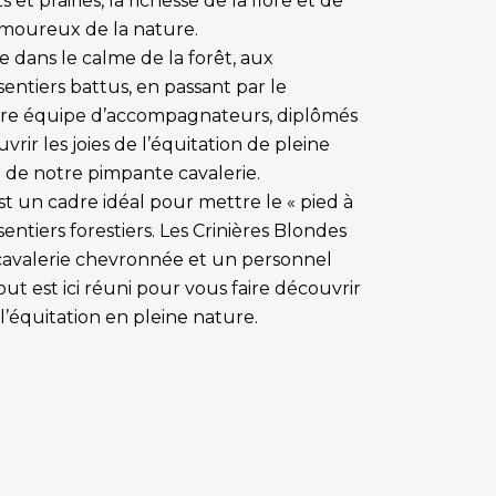
 et prairies, la richesse de la flore et de
s amoureux de la nature.
e dans le calme de la forêt, aux
entiers battus, en passant par le
re équipe d’accompagnateurs, diplômés
vrir les joies de l’équitation de pleine
de notre pimpante cavalerie.
st un cadre idéal pour mettre le « pied à
t, sentiers forestiers. Les Crinières Blondes
avalerie chevronnée et un personnel
ut est ici réuni pour vous faire découvrir
l’équitation en pleine nature.