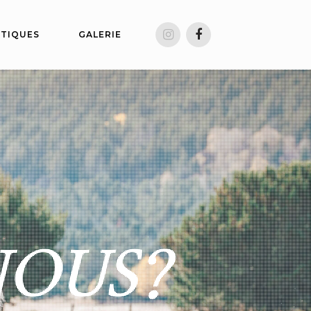
ATIQUES
GALERIE
NOUS?