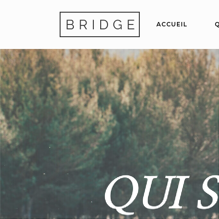
ACCUEIL
Q
QUI 